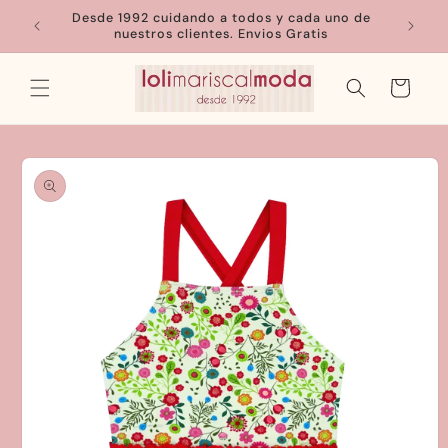
Ir
Desde 1992 cuidando a todos y cada uno de
directamente
nuestros clientes. Envios Gratis
al contenido
Carrito
Ir
directamente
a la
información
del producto