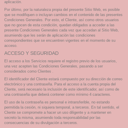
aplicación.
Por último, por la naturaleza propia del presente Sitio Web, es posible
que se modifiquen o incluyan cambios en el contenido de las presentes
Condiciones Generales. Por esto, el Cliente, así como otros usuarios
que no gocen de esta condición, quedan obligados a acceder a las
presente Condiciones Generales cada vez que accedan al Sitio Web,
asumiendo que les serán de aplicación las condiciones
correspondientes que se encuentren vigentes en el momento de su
acceso.
ACCESO Y SEGURIDAD
El acceso a los Servicios requiere el registro previo de los usuarios,
una vez acepten las Condiciones Generales, pasando a ser
considerados como Clientes .
El identificador del Cliente estará compuesto por su dirección de correo
electrónico y una contraseña. Para el acceso a la cuenta propia del
Cliente, será necesario la inclusión de este identificador, así como de
una contraseña que deberá contener como mínimo 4 caracteres.
El uso de la contraseña es personal e intransferible, no estando
permitida la cesión, ni siquiera temporal, a terceros. En tal sentido, el
Cliente se compromete a hacer un uso diligente y a mantener en
secreto la misma, asumiendo toda responsabilidad por las
consecuencias de su divulgación a terceros.