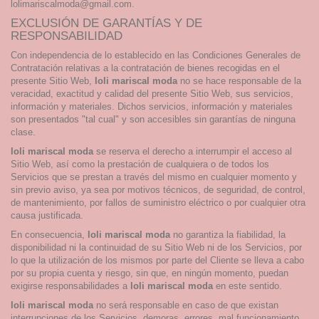
lolimariscalmoda@gmail.com.
EXCLUSIÓN DE GARANTÍAS Y DE
RESPONSABILIDAD
Con independencia de lo establecido en las Condiciones Generales de
Contratación relativas a la contratación de bienes recogidas en el
presente Sitio Web,
loli mariscal moda
no se hace responsable de la
veracidad, exactitud y calidad del presente Sitio Web, sus servicios,
información y materiales. Dichos servicios, información y materiales
son presentados "tal cual" y son accesibles sin garantías de ninguna
clase.
loli mariscal moda
se reserva el derecho a interrumpir el acceso al
Sitio Web, así como la prestación de cualquiera o de todos los
Servicios que se prestan a través del mismo en cualquier momento y
sin previo aviso, ya sea por motivos técnicos, de seguridad, de control,
de mantenimiento, por fallos de suministro eléctrico o por cualquier otra
causa justificada.
En consecuencia,
loli mariscal moda
no garantiza la fiabilidad, la
disponibilidad ni la continuidad de su Sitio Web ni de los Servicios, por
lo que la utilización de los mismos por parte del Cliente se lleva a cabo
por su propia cuenta y riesgo, sin que, en ningún momento, puedan
exigirse responsabilidades a
loli mariscal moda
en este sentido.
loli mariscal moda
no será responsable en caso de que existan
interrupciones de los Servicios, demoras, errores, mal funcionamiento