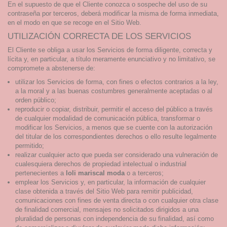
En el supuesto de que el Cliente conozca o sospeche del uso de su
contraseña por terceros, deberá modificar la misma de forma inmediata,
en el modo en que se recoge en el Sitio Web.
UTILIZACIÓN CORRECTA DE LOS SERVICIOS
El Cliente se obliga a usar los Servicios de forma diligente, correcta y
lícita y, en particular, a título meramente enunciativo y no limitativo, se
compromete a abstenerse de:
utilizar los Servicios de forma, con fines o efectos contrarios a la ley,
a la moral y a las buenas costumbres generalmente aceptadas o al
orden público;
reproducir o copiar, distribuir, permitir el acceso del público a través
de cualquier modalidad de comunicación pública, transformar o
modificar los Servicios, a menos que se cuente con la autorización
del titular de los correspondientes derechos o ello resulte legalmente
permitido;
realizar cualquier acto que pueda ser considerado una vulneración de
cualesquiera derechos de propiedad intelectual o industrial
pertenecientes a
loli mariscal moda
o a terceros;
emplear los Servicios y, en particular, la información de cualquier
clase obtenida a través del Sitio Web para remitir publicidad,
comunicaciones con fines de venta directa o con cualquier otra clase
de finalidad comercial, mensajes no solicitados dirigidos a una
pluralidad de personas con independencia de su finalidad, así como