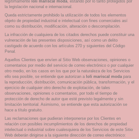
legítimamente
loli mariscal moda
, estando por lo tanto protegidos por
la legislación nacional e internacional.
Queda estrictamente prohibido la utilización de todos los elementos
objeto de propiedad industrial e intelectual con fines comerciales así
como su distribución, modificación, alteración o descompilación.
La infracción de cualquiera de los citados derechos puede constituir una
vulneración de las presentes disposiciones, así como un delito
castigado de acuerdo con los artículos 270 y siguientes del Código
Penal.
Aquellos Clientes que envíen al Sitio Web observaciones, opiniones o
comentarios por medio del servicio de correo electrónico o por cualquier
otro medio, en los casos en los que por la naturaleza de los Servicios
ello sea posible, se entiende que autorizan a
loli mariscal moda
para
la reproducción, distribución, comunicación pública, transformación, y el
ejercicio de cualquier otro derecho de explotación, de tales
observaciones, opiniones o comentarios, por todo el tiempo de
protección de derecho de autor que esté previsto legalmente y sin
limitación territorial. Asimismo, se entiende que esta autorización se
hace a título gratuito.
Las reclamaciones que pudieran interponerse por los Clientes en
relación con posibles incumplimientos de los derechos de propiedad
intelectual o industrial sobre cualesquiera de los Servicios de este Sitio
Web deberán dirigirse a la siguiente dirección de correo electrónico: