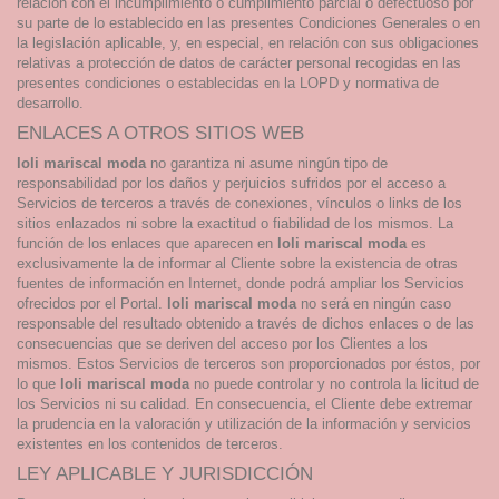
relación con el incumplimiento o cumplimiento parcial o defectuoso por
su parte de lo establecido en las presentes Condiciones Generales o en
la legislación aplicable, y, en especial, en relación con sus obligaciones
relativas a protección de datos de carácter personal recogidas en las
presentes condiciones o establecidas en la LOPD y normativa de
desarrollo.
ENLACES A OTROS SITIOS WEB
loli mariscal moda
no garantiza ni asume ningún tipo de
responsabilidad por los daños y perjuicios sufridos por el acceso a
Servicios de terceros a través de conexiones, vínculos o links de los
sitios enlazados ni sobre la exactitud o fiabilidad de los mismos. La
función de los enlaces que aparecen en
loli mariscal moda
es
exclusivamente la de informar al Cliente sobre la existencia de otras
fuentes de información en Internet, donde podrá ampliar los Servicios
ofrecidos por el Portal.
loli mariscal moda
no será en ningún caso
responsable del resultado obtenido a través de dichos enlaces o de las
consecuencias que se deriven del acceso por los Clientes a los
mismos. Estos Servicios de terceros son proporcionados por éstos, por
lo que
loli mariscal moda
no puede controlar y no controla la licitud de
los Servicios ni su calidad. En consecuencia, el Cliente debe extremar
la prudencia en la valoración y utilización de la información y servicios
existentes en los contenidos de terceros.
LEY APLICABLE Y JURISDICCIÓN