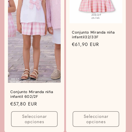
Conjunto Miranda niña
infantil32/33F
Precio
€61,90 EUR
habitual
Conjunto Miranda niña
infantil 602/2F
Precio
€57,80 EUR
habitual
Seleccionar
Seleccionar
opciones
opciones