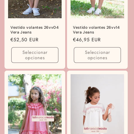
Vestido volantes 26vv04
Vestido volantes 26vv14
Vera Jeans
Vera Jeans
Precio
€52,50 EUR
Precio
€46,95 EUR
habitual
habitual
Seleccionar
Seleccionar
opciones
opciones