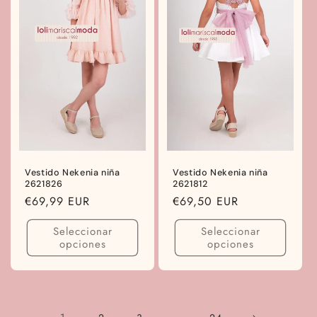
Vestido Nekenia niña
Vestido Nekenia niña
2621826
2621812
Precio
€69,99 EUR
Precio
€69,50 EUR
habitual
habitual
Seleccionar
Seleccionar
opciones
opciones