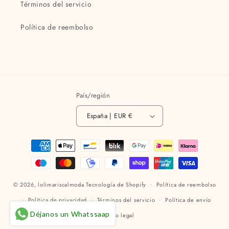
Términos del servicio
Política de reembolso
País/región
España | EUR €
Formas
de
pago
© 2026,
lolimariscalmoda
Tecnología de Shopify
Política de reembolso
Política de privacidad
Términos del servicio
Política de envío
Déjanos un Whatssaap
Aviso legal