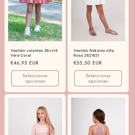
Vestido volantes 26vv14
Vestido Nekenia niña
Vera Coral
Rosa 2621821
Precio
€46,95 EUR
Precio
€55,50 EUR
habitual
habitual
Seleccionar
Seleccionar
opciones
opciones