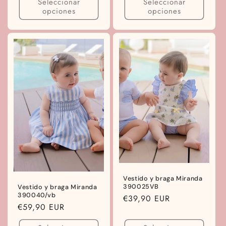
Seleccionar
Seleccionar
opciones
opciones
Vestido y braga Miranda
390025VB
Vestido y braga Miranda
390040/vb
Precio
€39,90 EUR
Precio
€59,90 EUR
habitual
habitual