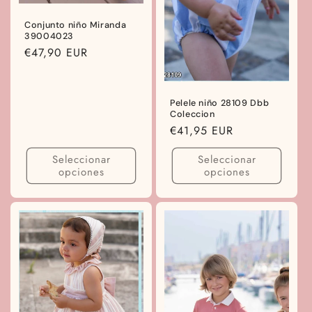
Conjunto niño Miranda
39004023
Precio
€47,90 EUR
habitual
Pelele niño 28109 Dbb
Coleccion
Precio
€41,95 EUR
habitual
Seleccionar
Seleccionar
opciones
opciones