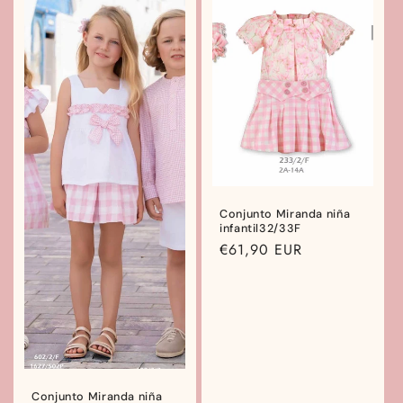
Conjunto Miranda niña
infantil32/33F
Precio
€61,90 EUR
habitual
Conjunto Miranda niña