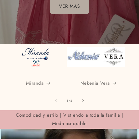
VER MAS
Miranda
Nekenia Vera
de
1
/
4
Comodidad y estilo | Vistiendo a toda la familia |
Moda asequible