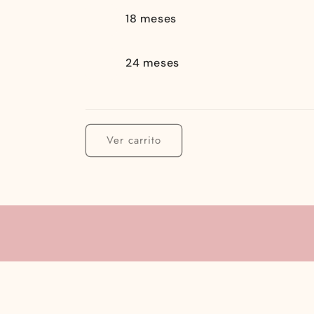
Tu
18 meses
carrito
24 meses
Cargando...
Ver carrito