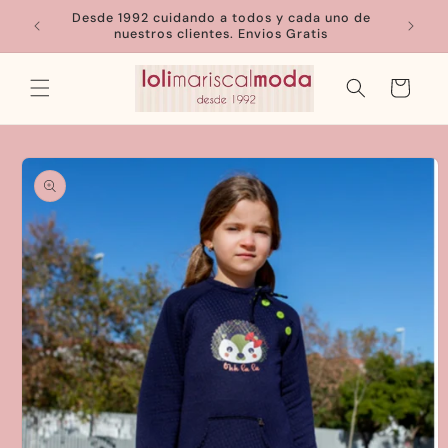
Ir
Desde 1992 cuidando a todos y cada uno de
directamente
nuestros clientes. Envios Gratis
al contenido
Carrito
Ir
directamente
a la
información
del producto