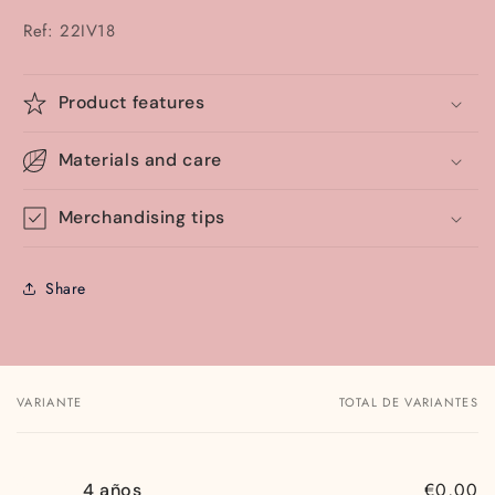
oferta
Ref: 22IV18
Product features
Materials and care
Merchandising tips
Share
VARIANTE
TOTAL DE VARIANTES
Tu
carrito
€0,00
4 años