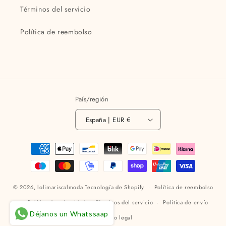
Términos del servicio
Política de reembolso
País/región
España | EUR €
Formas
de
pago
© 2026,
lolimariscalmoda
Tecnología de Shopify
Política de reembolso
Política de privacidad
Términos del servicio
Política de envío
Déjanos un Whatssaap
Aviso legal