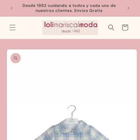
Ir
Desde 1992 cuidando a todos y cada uno de
directamente
nuestros clientes. Envios Gratis
al contenido
Carrito
Ir
directamente
a la
información
del producto