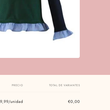
PRECIO
TOTAL DE VARIANTES
9,99/unidad
€0,00
Precio
Precio