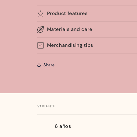
Product features
Materials and care
Merchandising tips
Share
VARIANTE
Tu
6 años
carrito