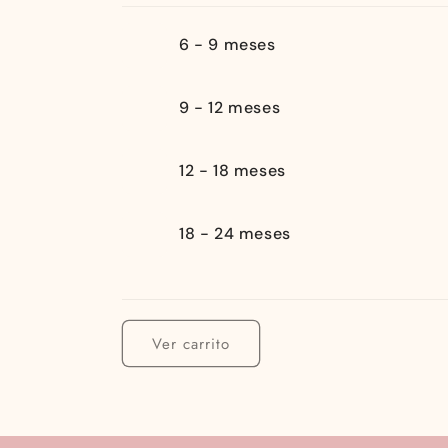
Tu
6 - 9 meses
carrito
9 - 12 meses
12 - 18 meses
18 - 24 meses
Cargando...
Ver carrito