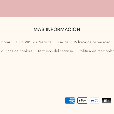
MÁS INFORMACIÓN
omprar
Club VIP Loli Mariscal
Envios
Politica de privacidad
Politicas de cookies
Términos del servicio
Política de reembols
Formas
de