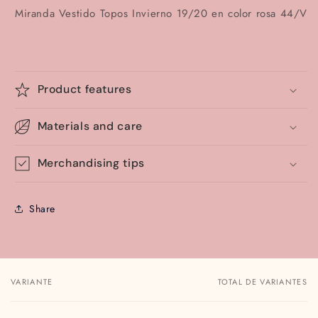
Miranda Vestido Topos Invierno 19/20 en color rosa 44/V
Product features
Materials and care
Merchandising tips
Share
VARIANTE
TOTAL DE VARIANTES
Tu
carrito