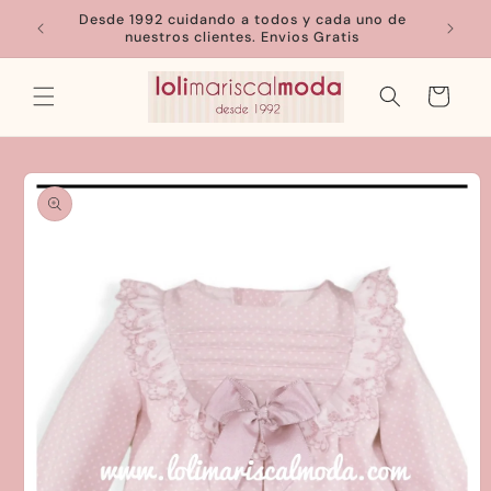
Ir
Desde 1992 cuidando a todos y cada uno de
directamente
nuestros clientes. Envios Gratis
al contenido
Carrito
Ir
directamente
a la
información
del producto