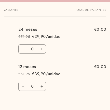
VARIANTE
TOTAL DE VARIANTES
Tu
carrito
€0,00
24 meses
€39,90/unidad
€51,95
Precio
Precio
habitual
de
Cantidad
oferta
Reducir
Aumentar
cantidad
cantidad
para
para
€0,00
12 meses
24
24
meses
meses
€39,90/unidad
€51,95
Precio
Precio
habitual
de
Cantidad
oferta
Reducir
Aumentar
cantidad
cantidad
para
para
12
12
meses
meses