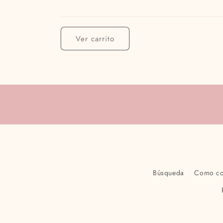
Cargando...
Ver carrito
Búsqueda
Como c