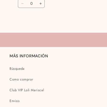
Cantidad
oferta
Reducir
Aumentar
cantidad
cantidad
para
para
3
3
meses
meses
Cargando...
MÁS INFORMACIÓN
Búsqueda
Como comprar
Club VIP Loli Mariscal
Envios