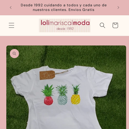
Ir
Desde 1992 cuidando a todos y cada uno de
directamente
nuestros clientes. Envios Gratis
al contenido
Carrito
Ir
directamente
a la
información
del producto